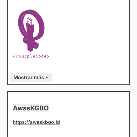
Mostrar más +
AwasKGBO
https://awaskbgo.id